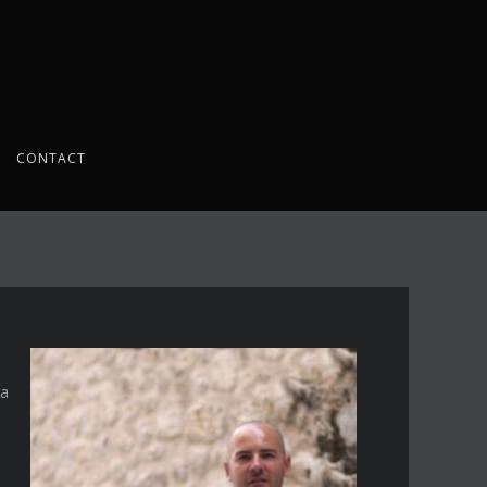
CONTACT
 a