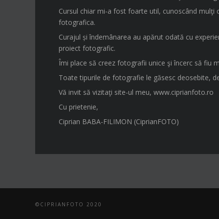
Cursul chiar mi-a fost foarte util, cunoscând mulţi
fotografica.
Curajul și îndemânarea au apărut odată cu experiența
proiect fotografic.
Îmi place să creez fotografii unice şi încerc să fiu 
Toate tipurile de fotografie le găsesc deosebite, de
Vă invit să vizitaţi site-ul meu, www.ciprianfoto.ro
Cu prietenie,
Ciprian BABA-FILIMON (CiprianFOTO)
©CIPRIANFOTO 2020