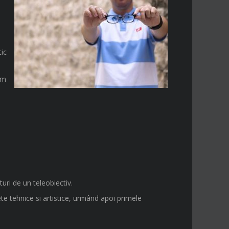
ic
em
ri de un teleobiectiv.
te tehnice si artistice, urmând apoi primele