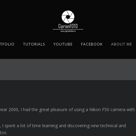
TFOLIO
TUTORIALS
YOUTUBE
FACEBOOK
ABOUT ME
e year 2000, I had the great pleasure of using a Nikon F50 camera with
, I spent a lot of time learning and discovering new technical and
tos.